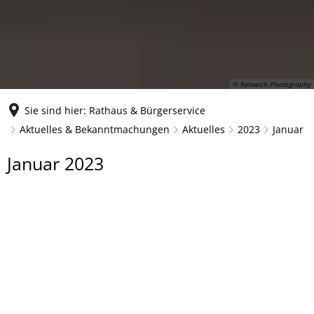
© Reiswich.Photography
Sie sind hier:
Rathaus & Bürgerservice
Aktuelles & Bekanntmachungen
Aktuelles
2023
Januar
Januar
Januar 2023