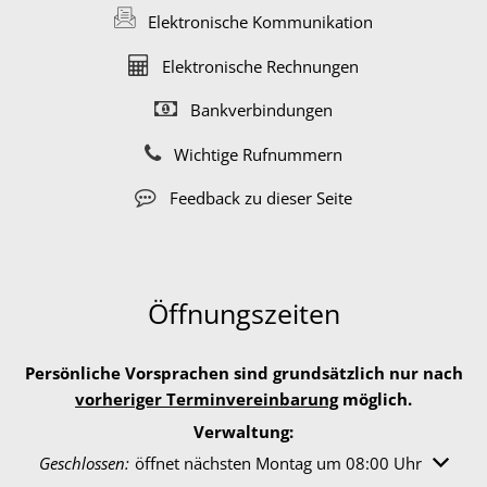
Elektronische Kommunikation
Elektronische Rechnungen
Bankverbindungen
Wichtige Rufnummern
Feedback zu dieser Seite
Öffnungszeiten
Persönliche Vorsprachen sind grundsätzlich nur nach
vorheriger Terminvereinbarung
möglich.
Verwaltung:
Klicken, um weitere Öffnungs- oder Schließzeiten auszuble
Geschlossen:
öffnet nächsten Montag um 08:00 Uhr