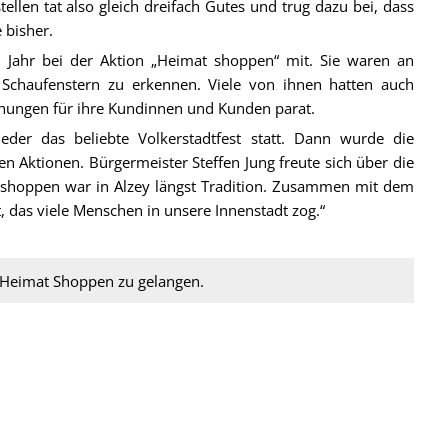
ellen tat also gleich dreifach Gutes und trug dazu bei, dass
 bisher.
 Jahr bei der Aktion „Heimat shoppen“ mit. Sie waren an
 Schaufenstern zu erkennen. Viele von ihnen hatten auch
chungen für ihre Kundinnen und Kunden parat.
er das beliebte Volkerstadtfest statt. Dann wurde die
n Aktionen. Bürgermeister Steffen Jung freute sich über die
 shoppen war in Alzey längst Tradition. Zusammen mit dem
t, das viele Menschen in unsere Innenstadt zog.“
n Heimat Shoppen zu gelangen.