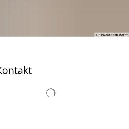
© Reiswich.Photography
Kontakt
Suchergebnisse werden geladen