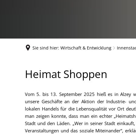
Sie sind hier:
Wirtschaft & Entwicklung
Innensta
Heimat
Heimat Shoppen
Shoppen
Vom 5. bis 13. September 2025 hieß es in Alzey w
unsere Geschäfte an der Aktion der Industrie- u
lokalen Handels für die Lebensqualität vor Ort deu
man zeigen konnte, dass man ein echter „Heimatsho
Stadt und den Läden. „Wer in seiner Stadt einkauft,
Veranstaltungen und das soziale Miteinander“, erklär