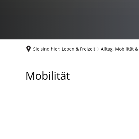
Sie sind hier:
Leben & Freizeit
Alltag, Mobilität &
Mobilität
Mobilität