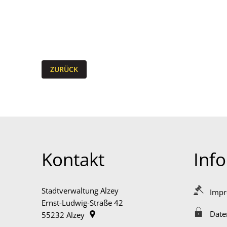
ZURÜCK
Kontakt
Inf
Stadtverwaltung Alzey
Imp
Ernst-Ludwig-Straße 42
Date
55232
Alzey