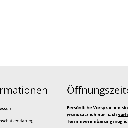
ormationen
Öffnungszeit
Persönliche Vorsprachen si
ressum
grundsätzlich nur nach
vorh
nschutzerklärung
Terminvereinbarung
möglic