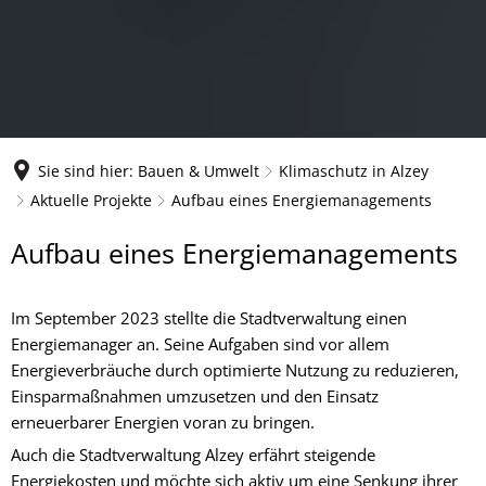
Sie sind hier:
Bauen & Umwelt
Klimaschutz in Alzey
Aktuelle Projekte
Aufbau eines Energiemanagements
Aufbau
Aufbau eines Energiemanagements
eines
Im September 2023 stellte die Stadtverwaltung einen
Energiemanagements
Energiemanager an. Seine Aufgaben sind vor allem
Energieverbräuche durch optimierte Nutzung zu reduzieren,
Einsparmaßnahmen umzusetzen und den Einsatz
erneuerbarer Energien voran zu bringen.
Auch die Stadtverwaltung Alzey erfährt steigende
Energiekosten und möchte sich aktiv um eine Senkung ihrer