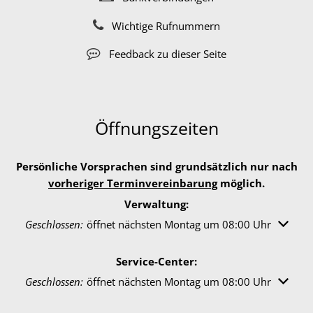
Wichtige Rufnummern
Feedback zu dieser Seite
Öffnungszeiten
Persönliche Vorsprachen sind grundsätzlich nur nach
vorheriger Terminvereinbarung
möglich.
Verwaltung:
Klicken, um weitere Öffnungs- oder Schließzeiten auszuble
Geschlossen:
öffnet nächsten Montag um 08:00 Uhr
Service-Center:
Klicken, um weitere Öffnungs- oder Schließzeiten auszuble
Geschlossen:
öffnet nächsten Montag um 08:00 Uhr