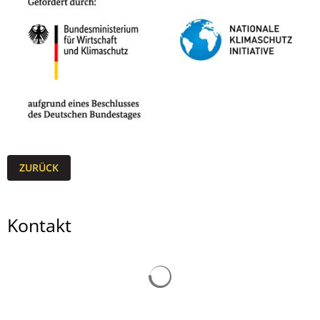
ZURÜCK
Kontakt
Suchergebnisse werden gelad