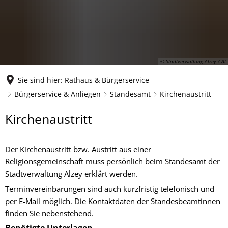
© Stadtverwaltung Alzey / AI
Sie sind hier:
Rathaus & Bürgerservice
Bürgerservice & Anliegen
Standesamt
Kirchenaustritt
Kirchenaustritt
Kirchenaustritt
Der Kirchenaustritt bzw. Austritt aus einer
Religionsgemeinschaft muss persönlich beim Standesamt der
Stadtverwaltung Alzey erklärt werden.
Terminvereinbarungen sind auch kurzfristig telefonisch und
per E-Mail möglich. Die Kontaktdaten der Standesbeamtinnen
finden Sie nebenstehend.