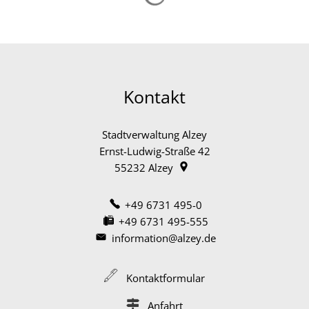
Kontakt
Stadtverwaltung Alzey
Ernst-Ludwig-Straße 42
55232
Alzey
+49 6731 495-0
+49 6731 495-555
information@alzey.de
Kontaktformular
Anfahrt