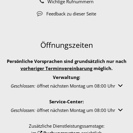
Wichtige Rufnummern
Feedback zu dieser Seite
Öffnungszeiten
Persönliche Vorsprachen sind grundsätzlich nur nach
vorheriger Terminvereinbarung
möglich.
Verwaltung:
Klicken, um weitere Öffnungs- oder Schließzeiten auszuble
Geschlossen:
öffnet nächsten Montag um 08:00 Uhr
Service-Center:
Klicken, um weitere Öffnungs- oder Schließzeiten auszuble
Geschlossen:
öffnet nächsten Montag um 08:00 Uhr
Zusätzliche Dienstleistungssamstage: