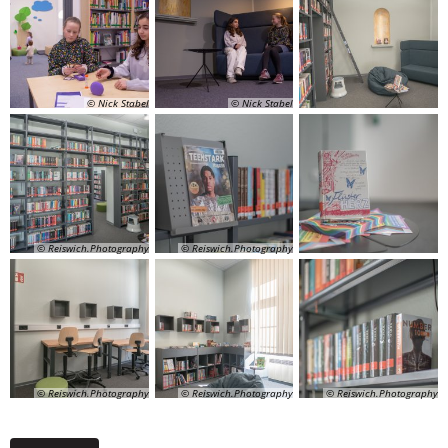
© Nick Stabel
© Nick Stabel
© Reiswich.Photography
© Reiswich.Photography
© Reiswich.Photography
© Reiswich.Photography
© Reiswich.Photography