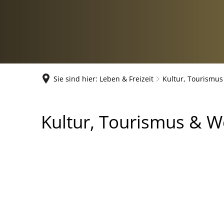
Sie sind hier:
Leben & Freizeit
Kultur, Tourismus
Kultur,
Kultur, Tourismus & W
Tourismus
&
Wein