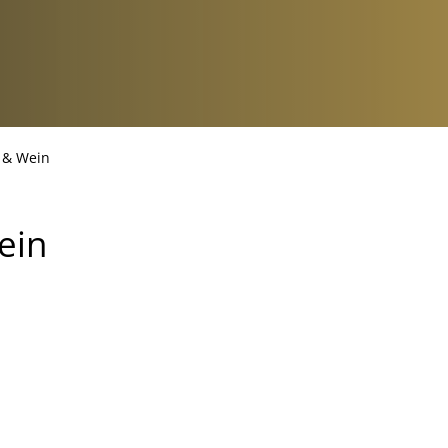
 & Wein
ein