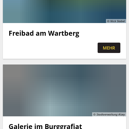
© Nick Stabel
Freibad am Wartberg
MEHR
© Stadtverwaltung Alzey
Galerie im Burggrafiat