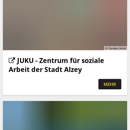
© Carsten Selak
J
UKU - Zentrum für soziale
Arbeit der Stadt Alzey
MEHR