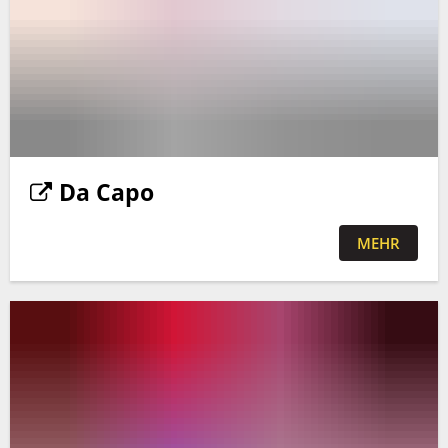
Da Capo
MEHR