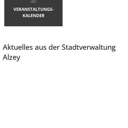
VERANSTALTUNGS-
KALENDER
Aktuelles aus der Stadtverwaltung
Alzey