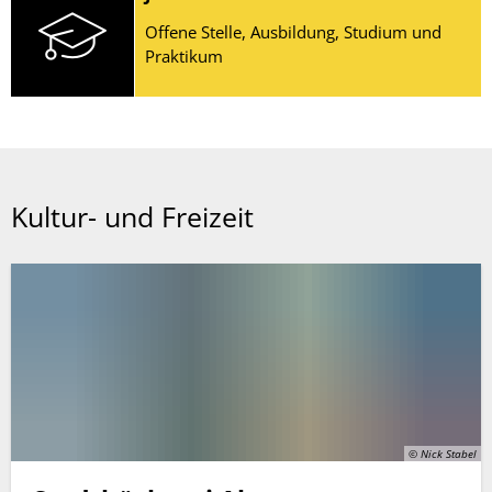
Offene Stelle, Ausbildung, Studium und
Praktikum
Kultur- und Freizeit
© Nick Stabel