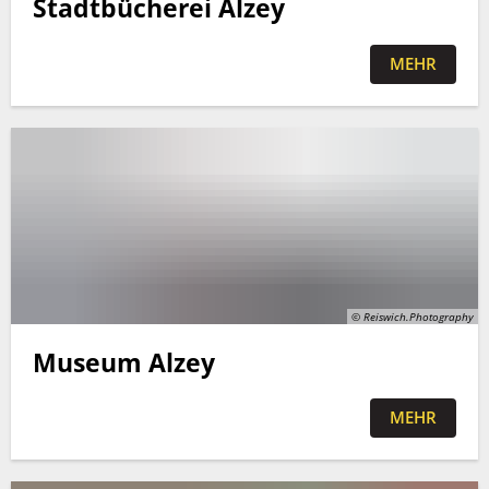
Stadtbücherei Alzey
MEHR
© Reiswich.Photography
Museum Alzey
MEHR