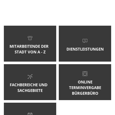
Startseite
MITARBEITENDE DER
DIENSTLEISTUNGEN
STADT VON A - Z
ONLINE
FACHBEREICHE UND
TERMINVERGABE
SACHGEBIETE
BÜRGERBÜRO