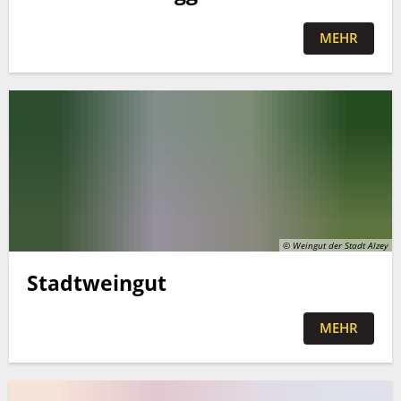
MEHR
© Weingut der Stadt Alzey
Stadtweingut
MEHR