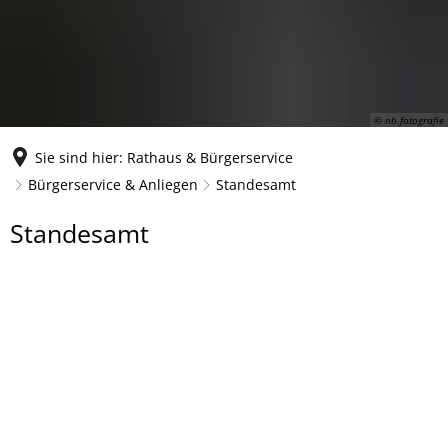
© nb.fotografie
Sie sind hier:
Rathaus & Bürgerservice
Bürgerservice & Anliegen
Standesamt
Standesamt
Standesamt