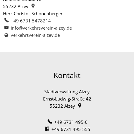
55232
Alzey
Herr
Christof
Schönenberger
Herr Christof Schönenberger
+49 6731 5478214
info@verkehrsverein-alzey.de
verkehrsverein-alzey.de
Kontakt
Stadtverwaltung Alzey
Ernst-Ludwig-Straße 42
55232
Alzey
+49 6731 495-0
+49 6731 495-555