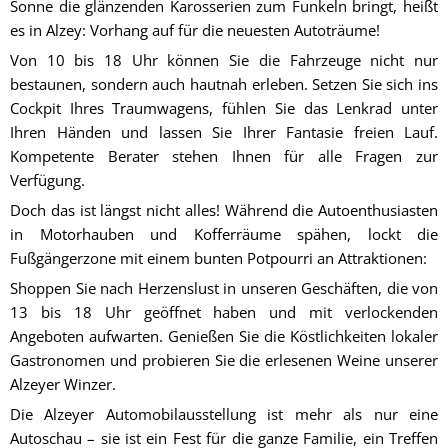
Sonne die glänzenden Karosserien zum Funkeln bringt, heißt
es in Alzey: Vorhang auf für die neuesten Autoträume!
Von 10 bis 18 Uhr können Sie die Fahrzeuge nicht nur
bestaunen, sondern auch hautnah erleben. Setzen Sie sich ins
Cockpit Ihres Traumwagens, fühlen Sie das Lenkrad unter
Ihren Händen und lassen Sie Ihrer Fantasie freien Lauf.
Kompetente Berater stehen Ihnen für alle Fragen zur
Verfügung.
Doch das ist längst nicht alles! Während die Autoenthusiasten
in Motorhauben und Kofferräume spähen, lockt die
Fußgängerzone mit einem bunten Potpourri an Attraktionen:
Shoppen Sie nach Herzenslust in unseren Geschäften, die von
13 bis 18 Uhr geöffnet haben und mit verlockenden
Angeboten aufwarten. Genießen Sie die Köstlichkeiten lokaler
Gastronomen und probieren Sie die erlesenen Weine unserer
Alzeyer Winzer.
Die Alzeyer Automobilausstellung ist mehr als nur eine
Autoschau – sie ist ein Fest für die ganze Familie, ein Treffen