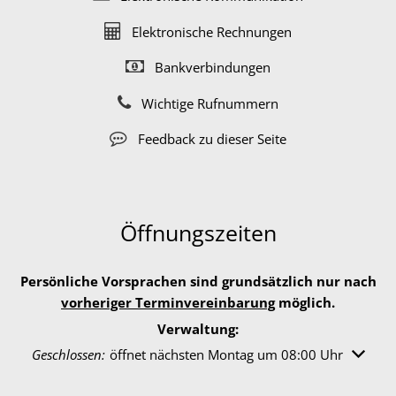
Elektronische Rechnungen
Bankverbindungen
Wichtige Rufnummern
Feedback zu dieser Seite
Öffnungszeiten
Persönliche Vorsprachen sind grundsätzlich nur nach
vorheriger Terminvereinbarung
möglich.
Verwaltung:
Klicken, um weitere Öffnungs- oder Schließzeiten auszuble
Geschlossen:
öffnet nächsten Montag um 08:00 Uhr