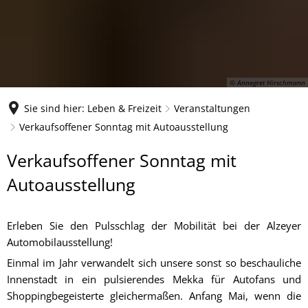
© Annegret Hirschmann
Sie sind hier:
Leben & Freizeit
Veranstaltungen
Verkaufsoffener Sonntag mit Autoausstellung
Verkaufsoffener
Verkaufsoffener Sonntag mit
Sonntag
Autoausstellung
mit
Erleben Sie den Pulsschlag der Mobilität bei der Alzeyer
Autoausstellung
Automobilausstellung!
Einmal im Jahr verwandelt sich unsere sonst so beschauliche
Innenstadt in ein pulsierendes Mekka für Autofans und
Shoppingbegeisterte gleichermaßen. Anfang Mai, wenn die