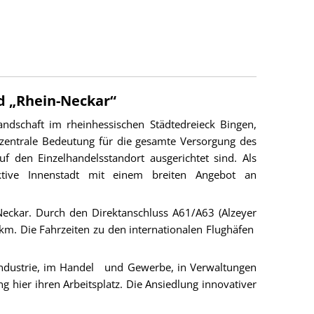
d „Rhein-Neckar“
landschaft im rheinhessischen Städtedreieck Bingen,
 zentrale Bedeutung für die gesamte Versorgung des
 den Einzelhandelsstandort ausgerichtet sind. Als
aktive Innenstadt mit einem breiten Angebot an
Neckar. Durch den Direktanschluss A61/A63 (Alzeyer
km. Die Fahrzeiten zu den internationalen Flughäfen
er Industrie, im Handel und Gewerbe, in Verwaltungen
 hier ihren Arbeitsplatz. Die Ansiedlung innovativer