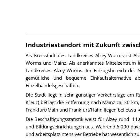
Industriestandort mit Zukunft zwis
Als Kreisstadt des Landkreises Alzey-Worms ist Alz
Worms und Mainz. Als anerkanntes Mittelzentrum in
Landkreises Alzey-Worms. Im Einzugsbereich der S
gemütliche und bequeme Einkaufsalternative ab
Einzelhandelsgeschäften.
Die Stadt liegt in sehr günstiger Verkehrslage am
Kreuz) beträgt die Entfernung nach Mainz ca. 30 km
Frankfurt/Main und Frankfurt/Hahn liegen bei etwa 
Die Beschäftigungsstatistik weist für Alzey rund 11
und Bildungseinrichtungen aus. Während 6.000 davon 
und arbeitsplatzintensiver Betriebe hat wesentlich zu