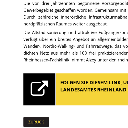
Die vor drei Jahrzehnten begonnene Vorsorgepolit
Gewerbegebiet geschaffen worden. Gemeinsam mit de
Durch zahlreiche innerörtliche Infrastrukturma
nordpfälzischen Raumes weiter ausgebaut.
Die Altstadtsanierung und attraktive Fußgängerzone
verfügt über ein breites Angebot an allgemeinbild
Wander-, Nordic-Walking- und Fahrradwege, das vo
dichten Netz aus mehr als 100 frei praktizieren
Rheinhessen-Fachklinik, nimmt Alzey unter den rhein
FOLGEN SIE DIESEM LINK, 
LANDESAMTES RHEINLAND-
ZURÜCK