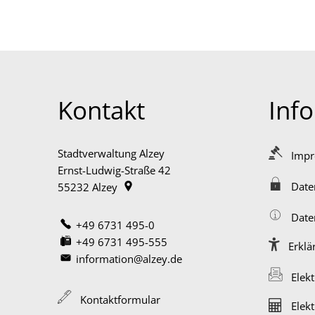
Kontakt
Inf
Stadtverwaltung Alzey
Imp
Ernst-Ludwig-Straße 42
Date
55232
Alzey
Date
+49 6731 495-0
+49 6731 495-555
Erklä
information@alzey.de
Elek
Kontaktformular
Elek