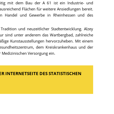
eitig mit dem Bau der A 61 ist ein Industrie- und
sreichend Flächen für weitere Ansiedlungen bereit.
m von Handel und Gewerbe in Rheinhessen und des
Tradition und neuzeitlicher Stadtentwicklung. Alzey
tur sind unter anderem das Wartbergbad, zahlreiche
äßige Kunstausstellungen hervorzuheben. Mit einem
Gesundheitszentrum, dem Kreiskrankenhaus und der
r Medizinischen Versorgung ein.
R INTERNETSEITE DES STATISTISCHEN