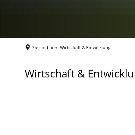
Sie sind hier:
Wirtschaft & Entwicklung
Wirtschaft
Wirtschaft & Entwickl
&
Entwicklung