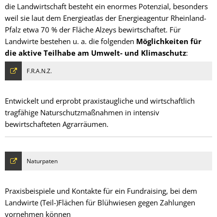
die Landwirtschaft besteht ein enormes Potenzial, besonders
weil sie laut dem Energieatlas der Energieagentur Rheinland-
Pfalz etwa 70 % der Fläche Alzeys bewirtschaftet. Für
Landwirte bestehen u. a. die folgenden
Möglichkeiten für
die aktive Teilhabe am Umwelt- und Klimaschutz
:
F.R.A.N.Z.
Entwickelt und erprobt praxistaugliche und wirtschaftlich
tragfähige Naturschutzmaßnahmen in intensiv
bewirtschafteten Agrarräumen.
Naturpaten
Praxisbeispiele und Kontakte für ein Fundraising, bei dem
Landwirte (Teil-)Flächen für Blühwiesen gegen Zahlungen
vornehmen können