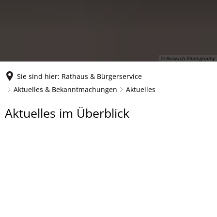
© Reiswich.Photography
Sie sind hier:
Rathaus & Bürgerservice
Aktuelles & Bekanntmachungen
Aktuelles
Aktuelles
Aktuelles im Überblick