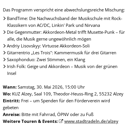
Das Programm verspricht eine abwechslungsreiche Mischung:
BandTime: Die Nachwuchsband der Musikschule mit Rock-
Klassikern von AC/DC, Linkin' Park und Nirvana
Die Gegenmutter: Akkordeon-Metal trifft Musette-Punk – für
alle, die Musik gerne ungewöhnlich mögen
Andriy Lisovskyy: Virtuose Akkordeon-Soli
Gitarrentrio „Les Trois": Kammermusik für drei Gitarren
Saxophonduo: Zwei Stimmen, ein Klang
Irish Folk: Geige und Akkordeon – Musik von der grünen
Insel
Wann:
Samstag, 30. Mai 2026, 15:00 Uhr
Wo:
KUZ Alzey, Saal 109, Theodor-Heuss-Ring 2, 55232 Alzey
Eintritt:
Frei – um Spenden für den Förderverein wird
gebeten
Anreise:
Bitte mit Fahrrad, ÖPNV oder zu Fuß
Weitere Touren & Events:
www.stadtradeln.de/alzey