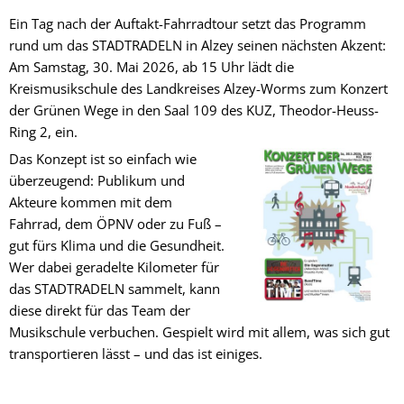
Ein Tag nach der Auftakt-Fahrradtour setzt das Programm
rund um das STADTRADELN in Alzey seinen nächsten Akzent:
Am Samstag, 30. Mai 2026, ab 15 Uhr lädt die
Kreismusikschule des Landkreises Alzey-Worms zum Konzert
der Grünen Wege in den Saal 109 des KUZ, Theodor-Heuss-
Ring 2, ein.
Das Konzept ist so einfach wie
überzeugend: Publikum und
Akteure kommen mit dem
Fahrrad, dem ÖPNV oder zu Fuß –
gut fürs Klima und die Gesundheit.
Wer dabei geradelte Kilometer für
das STADTRADELN sammelt, kann
diese direkt für das Team der
Musikschule verbuchen. Gespielt wird mit allem, was sich gut
transportieren lässt – und das ist einiges.