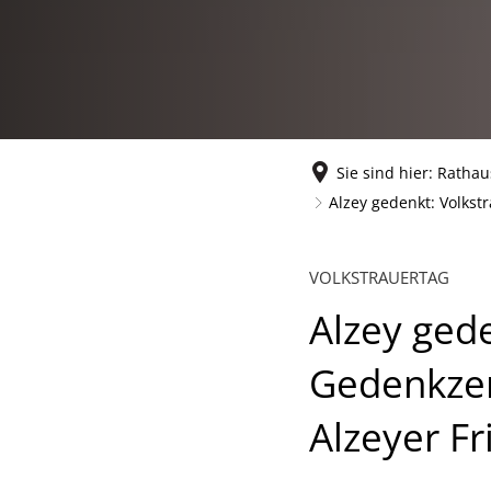
Sie sind hier:
Rathau
Alzey gedenkt: Volks
VOLKSTRAUERTAG
Alzey gede
Gedenkzer
Alzeyer Fr