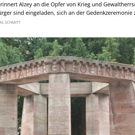
innert Alzey an die Opfer von Krieg und Gewaltherrsc
rger sind eingeladen, sich an der Gedenkzeremonie z
AL SCHMITT