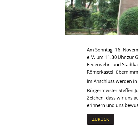
Am Sonntag, 16. Novemb
e. V. um 11.30 Uhr zur G
Feuerwehr- und Stadtka
Römerkastell übernimm
Im Anschluss werden in
Bürgermeister Steffen Ju
Zeichen, dass wir uns 
erinnern und uns bewuss
ZURÜCK