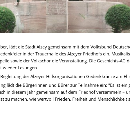
er, lädt die Stadt Alzey gemeinsam mit dem Volksbund Deutsche
edenkfeier in der Trauerhalle des Alzeyer Friedhofs ein. Musikalis
pelle sowie der Volkschor die Veranstaltung. Die Geschichts-A
t wieder Lesungen.
 Begleitung der Alzeyer Hilfsorganisationen Gedenkkränze am Ehr
ng lädt die Bürgerinnen und Bürer zur Teilnahme ein: "Es ist ein 
auch in diesem Jahr gemeinsam auf dem Friedhof versammeln – u
t zu machen, wie wertvoll Frieden, Freiheit und Menschlichkeit s