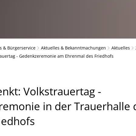
s & Bürgerservice
Aktuelles & Bekanntmachungen
Aktuelles
trauertag - Gedenkzeremonie am Ehrenmal des Friedhofs
nkt: Volkstrauertag -
emonie in der Trauerhalle 
iedhofs