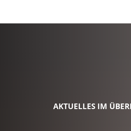
AKTUELLES IM ÜBER