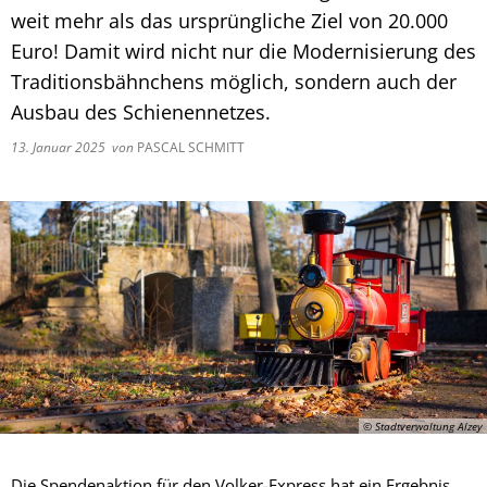
weit mehr als das ursprüngliche Ziel von 20.000
Euro! Damit wird nicht nur die Modernisierung des
Traditionsbähnchens möglich, sondern auch der
Ausbau des Schienennetzes.
13. Januar 2025
von
PASCAL SCHMITT
© Stadtverwaltung Alzey
Die Spendenaktion für den Volker-Express hat ein Ergebnis