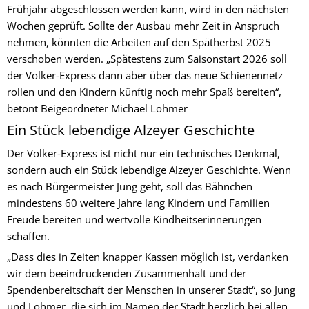
Frühjahr abgeschlossen werden kann, wird in den nächsten
Wochen geprüft. Sollte der Ausbau mehr Zeit in Anspruch
nehmen, könnten die Arbeiten auf den Spätherbst 2025
verschoben werden. „Spätestens zum Saisonstart 2026 soll
der Volker-Express dann aber über das neue Schienennetz
rollen und den Kindern künftig noch mehr Spaß bereiten“,
betont Beigeordneter Michael Lohmer
Ein Stück lebendige Alzeyer Geschichte
Der Volker-Express ist nicht nur ein technisches Denkmal,
sondern auch ein Stück lebendige Alzeyer Geschichte. Wenn
es nach Bürgermeister Jung geht, soll das Bähnchen
mindestens 60 weitere Jahre lang Kindern und Familien
Freude bereiten und wertvolle Kindheitserinnerungen
schaffen.
„Dass dies in Zeiten knapper Kassen möglich ist, verdanken
wir dem beeindruckenden Zusammenhalt und der
Spendenbereitschaft der Menschen in unserer Stadt“, so Jung
und Lohmer, die sich im Namen der Stadt herzlich bei allen