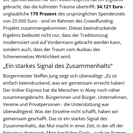
gebracht, das die kühnsten Träume übertrifft:
34.121 Euro
-
unglaubliche
170 Prozent
des ursprünglichen Spendenziels
von 20.000 Euro - sind im Rahmen des Crowdfunding-
Projekts zusammengekommen. Dieses beeindruckende
Ergebnis bedeutet nicht nur, dass der Traditionszug
modernisiert und auf Vordermann gebracht werden kann,
sondern auch, dass der Traum vom Ausbau des
Schienennetzes Wirklichkeit wird.
„Ein starkes Signal des Zusammenhalts“
Bürgermeister Steffen Jung zeigt sich überwältigt: „Es ist
einfach beeindruckend, was wir gemeinsam erreicht haben!
Der Volker-Express hat die Menschen in Alzey noch näher
zusammengebracht. Bürgerinnen und Bürger, Unternehmen,
Vereine und Privatpersonen - die Unterstützung war
überwältigend. Was der Einzelne nicht schafft, haben wir
gemeinsam geschafft. Das ist ein starkes Signal des
Zusammenhalts, das Mut macht in einer Zeit, in der oft der
Egoismus dominiert. Mein herzlicher Dank - auch im Namen