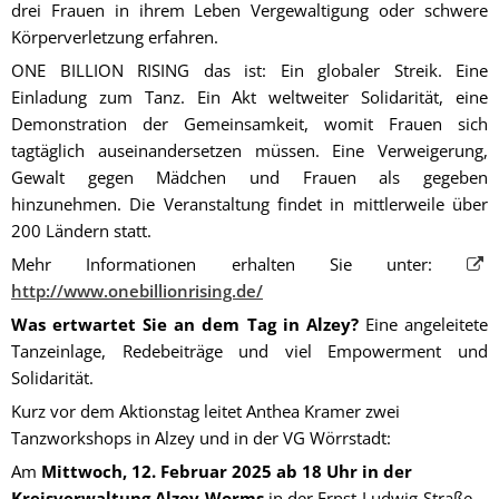
drei Frauen in ihrem Leben Vergewaltigung oder schwere
Körperverletzung erfahren.
ONE BILLION RISING das ist: Ein globaler Streik. Eine
Einladung zum Tanz. Ein Akt weltweiter Solidarität, eine
Demonstration der Gemeinsamkeit, womit Frauen sich
tagtäglich auseinandersetzen müssen. Eine Verweigerung,
Gewalt gegen Mädchen und Frauen als gegeben
hinzunehmen. Die Veranstaltung findet in mittlerweile über
200 Ländern statt.
Mehr Informationen erhalten Sie unter:
http://www.onebillionrising.de/
Was ertwartet Sie an dem Tag in Alzey?
Eine angeleitete
Tanzeinlage, Redebeiträge und viel Empowerment und
Solidarität.
Kurz vor dem Aktionstag leitet Anthea Kramer zwei
Tanzworkshops in Alzey und in der VG Wörrstadt:
Am
Mittwoch, 12. Februar 2025 ab 18 Uhr in der
Kreisverwaltung Alzey-Worms
in der Ernst-Ludwig-Straße