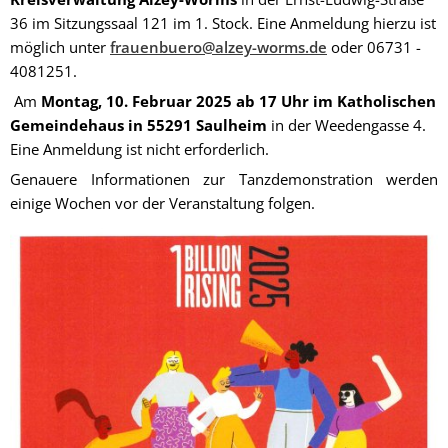
36 im Sitzungssaal 121 im 1. Stock. Eine Anmeldung hierzu ist
möglich unter
frauenbuero@alzey-worms.de
oder 06731 -
4081251.
Am
Montag, 10. Februar 2025 ab 17 Uhr im Katholischen
Gemeindehaus in 55291 Saulheim
in der Weedengasse 4.
Eine Anmeldung ist nicht erforderlich.
Genauere Informationen zur Tanzdemonstration werden
einige Wochen vor der Veranstaltung folgen.