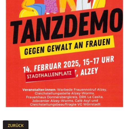
ZURÜCK