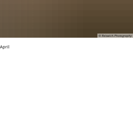
© Reiswich.Photography
April