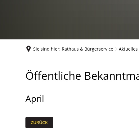
Sie sind hier:
Rathaus & Bürgerservice
Aktuelle
April
Öffentliche Bekanntm
April
ZURÜCK