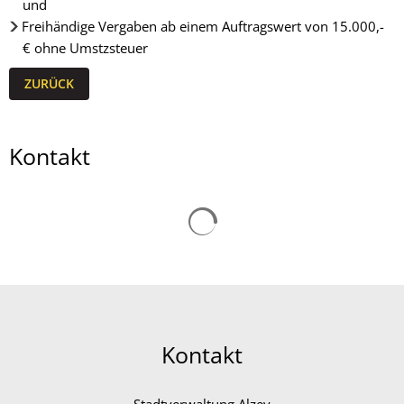
und
Freihändige Vergaben ab einem Auftragswert von 15.000,-
€ ohne Umstzsteuer
ZURÜCK
Kontakt
Suchergebnisse werden gelad
Kontakt
Stadtverwaltung Alzey