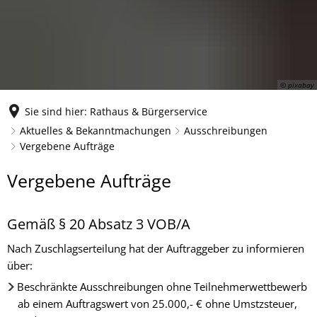
© pixabay
Sie sind hier:
Rathaus & Bürgerservice
Aktuelles & Bekanntmachungen
Ausschreibungen
Vergebene Aufträge
Vergebene
Vergebene Aufträge
Aufträge
Gemäß § 20 Absatz 3 VOB/A
Nach Zuschlagserteilung hat der Auftraggeber zu informieren
über:
Beschränkte Ausschreibungen ohne Teilnehmerwettbewerb
ab einem Auftragswert von 25.000,- € ohne Umstzsteuer,