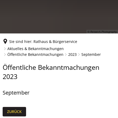
© Reiswich.Photography
Sie sind hier:
Rathaus & Bürgerservice
Aktuelles & Bekanntmachungen
Öffentliche Bekanntmachungen
2023
September
September
Öffentliche Bekanntmachungen
2023
September
ZURÜCK