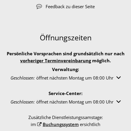
Feedback zu dieser Seite
Öffnungszeiten
Persönliche Vorsprachen sind grundsätzlich nur nach
vorheriger Terminvereinbarung
möglich.
Verwaltung:
Klicken, um weitere Öffnungs- oder Schließzeiten auszuble
Geschlossen:
öffnet nächsten Montag um 08:00 Uhr
Service-Center:
Klicken, um weitere Öffnungs- oder Schließzeiten auszuble
Geschlossen:
öffnet nächsten Montag um 08:00 Uhr
Zusätzliche Dienstleistungssamstage:
im
Buchungssystem
ersichtlich