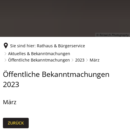
© Reiswich.Photography
Sie sind hier:
Rathaus & Bürgerservice
Aktuelles & Bekanntmachungen
Öffentliche Bekanntmachungen
2023
März
März
Öffentliche Bekanntmachungen
2023
März
ZURÜCK