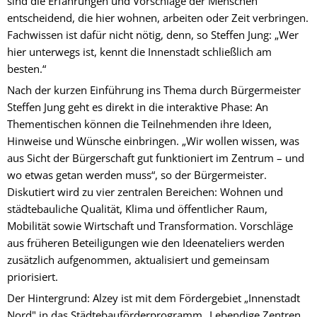
sind die Erfahrungen und Vorschläge der Menschen
entscheidend, die hier wohnen, arbeiten oder Zeit verbringen.
Fachwissen ist dafür nicht nötig, denn, so Steffen Jung: „Wer
hier unterwegs ist, kennt die Innenstadt schließlich am
besten.“
Nach der kurzen Einführung ins Thema durch Bürgermeister
Steffen Jung geht es direkt in die interaktive Phase: An
Thementischen können die Teilnehmenden ihre Ideen,
Hinweise und Wünsche einbringen. „Wir wollen wissen, was
aus Sicht der Bürgerschaft gut funktioniert im Zentrum – und
wo etwas getan werden muss“, so der Bürgermeister.
Diskutiert wird zu vier zentralen Bereichen: Wohnen und
städtebauliche Qualität, Klima und öffentlicher Raum,
Mobilität sowie Wirtschaft und Transformation. Vorschläge
aus früheren Beteiligungen wie den Ideenateliers werden
zusätzlich aufgenommen, aktualisiert und gemeinsam
priorisiert.
Der Hintergrund: Alzey ist mit dem Fördergebiet „Innenstadt
Nord" in das Städtebauförderprogramm „Lebendige Zentren