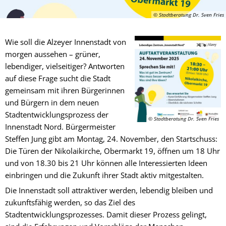
© Stadtberatung Dr. Sven Fries
Wie soll die Alzeyer Innenstadt von
morgen aussehen – grüner,
lebendiger, vielseitiger? Antworten
auf diese Frage sucht die Stadt
gemeinsam mit ihren Bürgerinnen
und Bürgern in dem neuen
Stadtentwicklungsprozess der
© Stadtberatung Dr. Sven Fries
Innenstadt Nord. Bürgermeister
Steffen Jung gibt am Montag, 24. November, den Startschuss:
Die Türen der Nikolaikirche, Obermarkt 19, öffnen um 18 Uhr
und von 18.30 bis 21 Uhr können alle Interessierten Ideen
einbringen und die Zukunft ihrer Stadt aktiv mitgestalten.
Die Innenstadt soll attraktiver werden, lebendig bleiben und
zukunftsfähig werden, so das Ziel des
Stadtentwicklungsprozesses. Damit dieser Prozess gelingt,