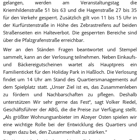
gelangen, werden am Veranstaltungstag die
Kriemhildenstraße 51 bis 63 und die Hagenstraße 27 bis 35
für den Verkehr gesperrt. Zusätzlich gilt von 11 bis 15 Uhr in
der Kurfürstenstraße in Höhe des Zebrastreifens auf beiden
Straßenseiten ein Halteverbot. Die gesperrten Bereiche sind
über die Pfalzgrafenstraße erreichbar.
Wer an den Ständen Fragen beantwortet und Stempel
sammelt, kann an der Verlosung teilnehmen. Neben Einkaufs-
und Bäckereigutscheinen wartet als Hauptpreis ein
Familienticket für den Holiday Park in Haßloch. Die Verlosung
findet um 14 Uhr am Stand des Quartiersmanagements auf
dem Spielplatz statt. „Unser Ziel ist es, das Zusammenleben
zu fördern und Nachbarschaften zu pflegen. Deshalb
unterstützen Wir sehr gerne das Fest“, sagt Volker Riedel,
Geschäftsführer der ABG, die die Preise zur Verfügung stellt.
„Als größter Wohnungsanbieter im Alzeyer Osten spielen wir
eine wichtige Rolle bei der Entwicklung des Quartiers und
tragen dazu bei, den Zusammenhalt zu stärken.“