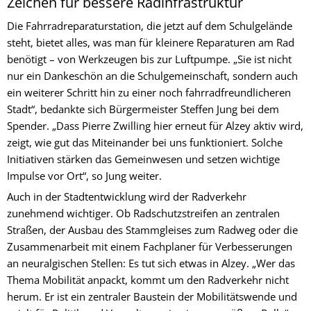
Zeichen für bessere Radinfrastruktur
Die Fahrradreparaturstation, die jetzt auf dem Schulgelände
steht, bietet alles, was man für kleinere Reparaturen am Rad
benötigt – von Werkzeugen bis zur Luftpumpe. „Sie ist nicht
nur ein Dankeschön an die Schulgemeinschaft, sondern auch
ein weiterer Schritt hin zu einer noch fahrradfreundlicheren
Stadt“, bedankte sich Bürgermeister Steffen Jung bei dem
Spender. „Dass Pierre Zwilling hier erneut für Alzey aktiv wird,
zeigt, wie gut das Miteinander bei uns funktioniert. Solche
Initiativen stärken das Gemeinwesen und setzen wichtige
Impulse vor Ort“, so Jung weiter.
Auch in der Stadtentwicklung wird der Radverkehr
zunehmend wichtiger. Ob Radschutzstreifen an zentralen
Straßen, der Ausbau des Stammgleises zum Radweg oder die
Zusammenarbeit mit einem Fachplaner für Verbesserungen
an neuralgischen Stellen: Es tut sich etwas in Alzey. „Wer das
Thema Mobilität anpackt, kommt um den Radverkehr nicht
herum. Er ist ein zentraler Baustein der Mobilitätswende und