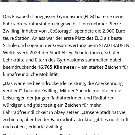
Das Elisabeth-Langgässer-Gymnasium (ELG) hat eine neue
Fahrradreparaturstation eingeweiht. Unternehmer Pierre
Zwilling, Inhaber von „CoStorage“, spendete die 2.000 Euro
teure Station. Anlass war der erste Platz des ELG als beste
Schule und sogar in der Gesamtwertung beim STADTRADELN-
Wettbewerb 2024 der Stadt Alzey. Schülerinnen, Schüler,
Lehrkräfte und Eltern des Gymnasiums sammelten dabei
beeindruckende
16.765 Kilometer
– ein starkes Zeichen für
klimafreundliche Mobilität.
„Das war eine beeindruckende Leistung, die Anerkennung
verdient“, betonte Zwilling. Mit der Spende möchte er die
Leistungen der jungen Radfahrerinnen und Radfahrer
würdigen und gleichzeitig ein Zeichen für mehr
Fahrradfreundlichkeit in Alzey setzen. „Unsere Stadt hat viel
zu bieten, aber bei der Fahrradinfrastruktur gibt es noch Luft
nach oben“, erklärte Zwilling.