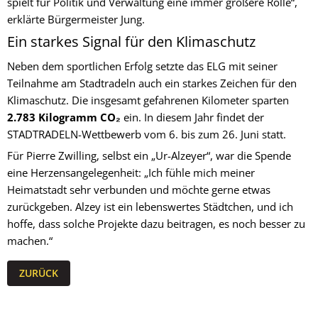
spielt für Politik und Verwaltung eine immer größere Rolle“,
erklärte Bürgermeister Jung.
Ein starkes Signal für den Klimaschutz
Neben dem sportlichen Erfolg setzte das ELG mit seiner
Teilnahme am Stadtradeln auch ein starkes Zeichen für den
Klimaschutz. Die insgesamt gefahrenen Kilometer sparten
2.783 Kilogramm CO₂
ein. In diesem Jahr findet der
STADTRADELN-Wettbewerb vom 6. bis zum 26. Juni statt.
Für Pierre Zwilling, selbst ein „Ur-Alzeyer“, war die Spende
eine Herzensangelegenheit: „Ich fühle mich meiner
Heimatstadt sehr verbunden und möchte gerne etwas
zurückgeben. Alzey ist ein lebenswertes Städtchen, und ich
hoffe, dass solche Projekte dazu beitragen, es noch besser zu
machen.“
ZURÜCK