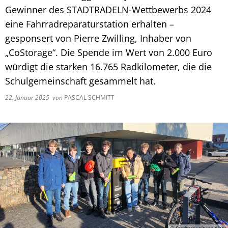
Gewinner des STADTRADELN-Wettbewerbs 2024
eine Fahrradreparaturstation erhalten –
gesponsert von Pierre Zwilling, Inhaber von
„CoStorage“. Die Spende im Wert von 2.000 Euro
würdigt die starken 16.765 Radkilometer, die die
Schulgemeinschaft gesammelt hat.
22. Januar 2025
von
PASCAL SCHMITT
© Stadtverwaltung Alzey