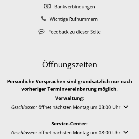
Bankverbindungen
Wichtige Rufnummern
Feedback zu dieser Seite
Öffnungszeiten
Persönliche Vorsprachen sind grundsätzlich nur nach
vorheriger Terminvereinbarung
möglich.
Verwaltung:
Klicken, um weitere Öffnungs- oder Schließzeiten auszuble
Geschlossen:
öffnet nächsten Montag um 08:00 Uhr
Service-Center:
Klicken, um weitere Öffnungs- oder Schließzeiten auszuble
Geschlossen:
öffnet nächsten Montag um 08:00 Uhr