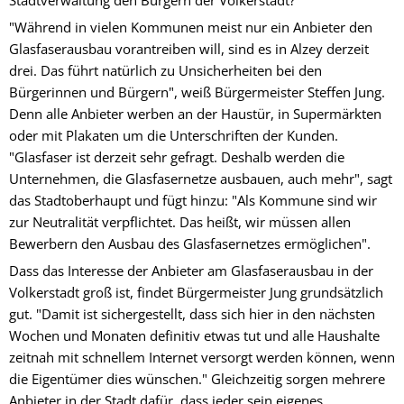
"Während in vielen Kommunen meist nur ein Anbieter den
Glasfaserausbau vorantreiben will, sind es in Alzey derzeit
drei. Das führt natürlich zu Unsicherheiten bei den
Bürgerinnen und Bürgern", weiß Bürgermeister Steffen Jung.
Denn alle Anbieter werben an der Haustür, in Supermärkten
oder mit Plakaten um die Unterschriften der Kunden.
"Glasfaser ist derzeit sehr gefragt. Deshalb werden die
Unternehmen, die Glasfasernetze ausbauen, auch mehr", sagt
das Stadtoberhaupt und fügt hinzu: "Als Kommune sind wir
zur Neutralität verpflichtet. Das heißt, wir müssen allen
Bewerbern den Ausbau des Glasfasernetzes ermöglichen".
Dass das Interesse der Anbieter am Glasfaserausbau in der
Volkerstadt groß ist, findet Bürgermeister Jung grundsätzlich
gut. "Damit ist sichergestellt, dass sich hier in den nächsten
Wochen und Monaten definitiv etwas tut und alle Haushalte
zeitnah mit schnellem Internet versorgt werden können, wenn
die Eigentümer dies wünschen." Gleichzeitig sorgen mehrere
Anbieter in der Stadt dafür, dass jeder sein eigenes