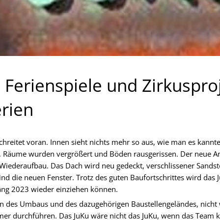
 Ferienspiele und Zirkuspro
rien
hreitet voran. Innen sieht nichts mehr so aus, wie man es kann
, Räume wurden vergrößert und Böden rausgerissen. Der neue Anb
Wiederaufbau. Das Dach wird neu gedeckt, verschlissener Sandste
nd die neuen Fenster. Trotz des guten Baufortschrittes wird das
fang 2023 wieder einziehen können.
n des Umbaus und des dazugehörigen Baustellengeländes, nicht
er durchführen. Das JuKu wäre nicht das JuKu, wenn das Team 