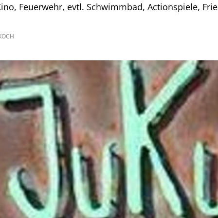
ino, Feuerwehr, evtl. Schwimmbad, Actionspiele, Fri
 KOCH