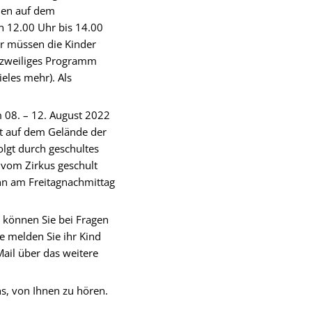
nden auf dem
on 12.00 Uhr bis 14.00
r müssen die Kinder
rzweiliges Programm
eles mehr). Als
m 08. – 12. August 2022
lt auf dem Gelände der
lgt durch geschultes
d vom Zirkus geschult
ann am Freitagnachmittag
e können Sie bei Fragen
 melden Sie ihr Kind
ail über das weitere
ns, von Ihnen zu hören.