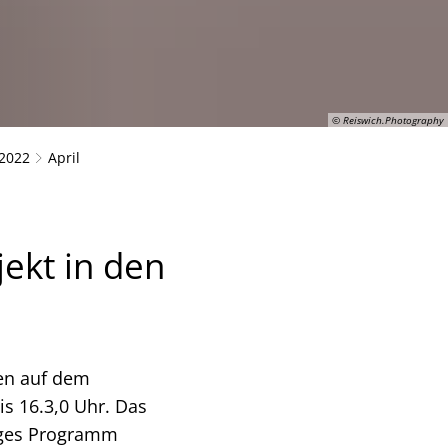
© Reiswich.Photography
2022
April
jekt in den
den auf dem
is 16.3,0 Uhr. Das
iges Programm