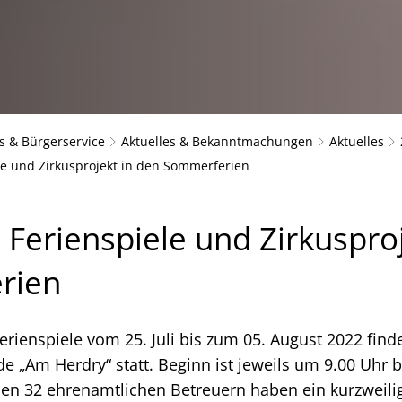
s & Bürgerservice
Aktuelles & Bekanntmachungen
Aktuelles
le und Zirkusprojekt in den Sommerferien
 Ferienspiele und Zirkuspro
rien
rienspiele vom 25. Juli bis zum 05. August 2022 fin
de „Am Herdry“ statt. Beginn ist jeweils um 9.00 Uhr b
en 32 ehrenamtlichen Betreuern haben ein kurzweil