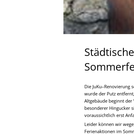
Städtische
Sommerfe
Die JuKu–Renovierung sc
wurde der Putz entfernt
Altgebäude beginnt der 
besonderer Hingucker si
voraussichtlich erst An
Leider können wir wege
Ferienaktionen im Somm