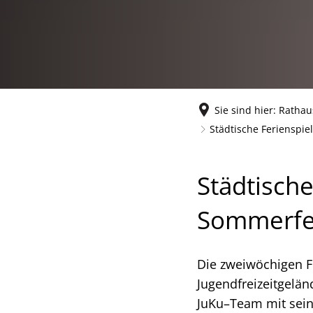
Sie sind hier:
Rathau
Städtische Ferienspie
Städtische
Sommerfe
Die zweiwöchigen Fe
Jugendfreizeitgelän
JuKu–Team mit sein