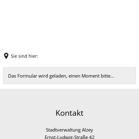
Sie sind hier:
Feedback
Das Formular wird geladen, einen Moment bitte…
Kontakt
Stadtverwaltung Alzey
Ernst-Ludwig-Straße 42