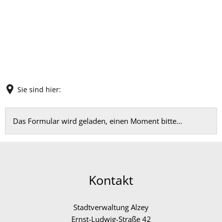
Sie sind hier:
Feedback
Das Formular wird geladen, einen Moment bitte…
Kontakt
Stadtverwaltung Alzey
Ernst-Ludwig-Straße 42