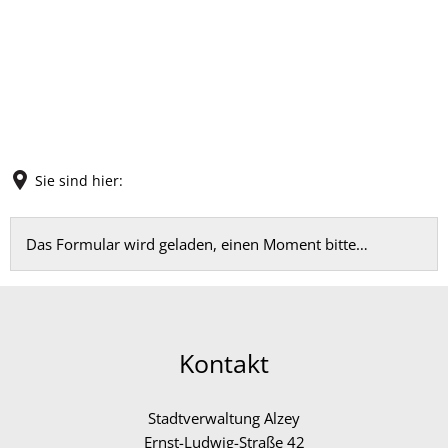
Sie sind hier:
Feedback
Das Formular wird geladen, einen Moment bitte…
Kontakt
Stadtverwaltung Alzey
Ernst-Ludwig-Straße 42