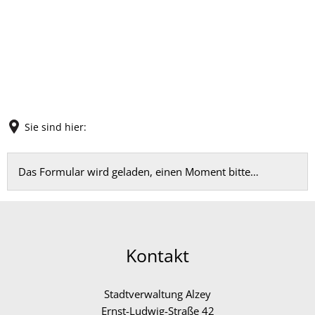
Sie sind hier:
Feedback
Das Formular wird geladen, einen Moment bitte…
Kontakt
Stadtverwaltung Alzey
Ernst-Ludwig-Straße 42