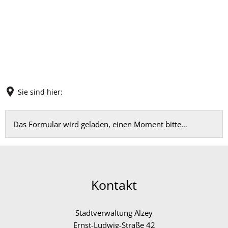
Sie sind hier:
Feedback
Das Formular wird geladen, einen Moment bitte…
Kontakt
Stadtverwaltung Alzey
Ernst-Ludwig-Straße 42