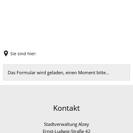
Sie sind hier:
Feedback
Das Formular wird geladen, einen Moment bitte…
Kontakt
Stadtverwaltung Alzey
Ernst-Ludwig-Straße 42